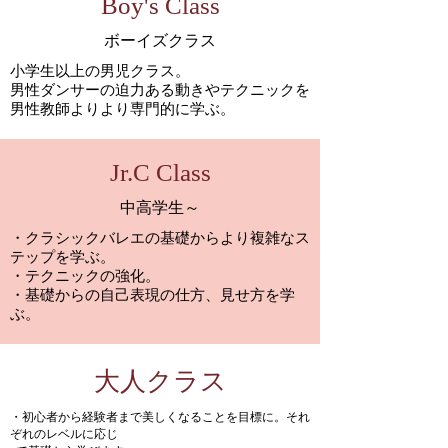
Boy's Class
ボーイズクラス
小学生以上の男児クラス。
男性ダンサーの迫力ある動きやテクニックを
男性教師よりより専門的に学ぶ。
Jr.C Class
中高学生～
・クラシックバレエの基礎からより複雑なス
テップを学ぶ。
・テクニックの強化。
・基礎からの自己表現の仕方、見せ方を学
ぶ。
大人クラス
・初心者から経験者まで美しくなることを目標に。それ
ぞれのレベルに応じ